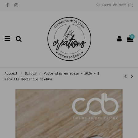
Coups de cœur (
0
)
0
Accueil
Bijoux
Porte clés en étain - 2026 - 1
médaille Rectangle 10x40mm