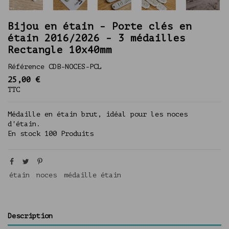
Bijou en étain - Porte clés en
étain 2016/2026 - 3 médailles
Rectangle 10x40mm
Référence
CDB-NOCES-PCL
25,00 €
TTC
Médaille en étain brut, idéal pour les noces
d'étain.
En stock
100 Produits
étain
noces
médaille étain
Description