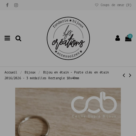
Coups de cœur (
0
)
0
Accueil
Bijoux
Bijou en étain - Porte clés en étain
2016/2026 - 3 médailles Rectangle 10x40mm