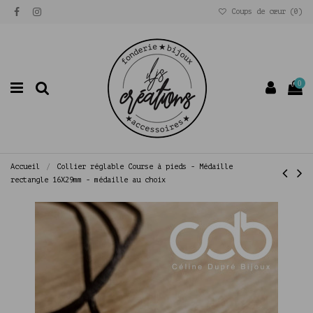
Coups de cœur (
0
)
0
Accueil
Collier réglable Course à pieds - Médaille
rectangle 16X29mm - médaille au choix