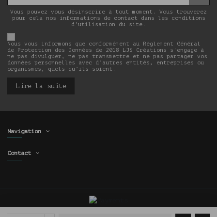
Vous pouvez vous désinscrire à tout moment. Vous trouverez
pour cela nos informations de contact dans les conditions
d'utilisation du site.
Nous vous informons que conformément au Règlement Général
de Protection des Données de 2018 LJS Créations s'engage à
ne pas divulguer, ne pas transmettre et ne pas partager vos
données personnelles avec d’autres entités, entreprises ou
organismes, quels qu’ils soient.
Lire la suite
Navigation
Contact
Copyright © 2026 LJS Créations | Tous droits réservés |