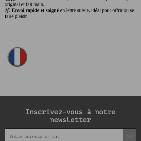
original et fait main.
📦
Envoi rapide et soigné
en lettre suivie, idéal pour offrir ou se
faire plaisir.
itez pas à partager sur les réseaux sociaux (facebook, instagram…) les 
Inscrivez-vous à notre
newsletter