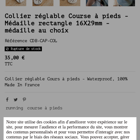
Collier réglable Course à pieds -
Médaille rectangle 16X29mm -
médaille au choix
Référence
CDB-CAP-COL
Rupture de stock
35,00 €
TTC
Collier réglable Cours à pieds - Waterproof, 100%
Made In France
running
course à pieds
Notre site utilise des cookies afin d'améliorer votre expérience sur le
site, pour mesurer l'audience et la performance du site, vous montrer
des contenus personnalisés et pour vous permettre d'interagir avec nos
Description
contenus par le biais des réseaux sociaux. Vous pouvez accepter, gérer