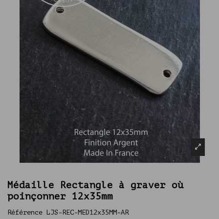
Médaille Rectangle à graver où
poinçonner 12x35mm
Référence
LJS-REC-MED12x35MM-AR