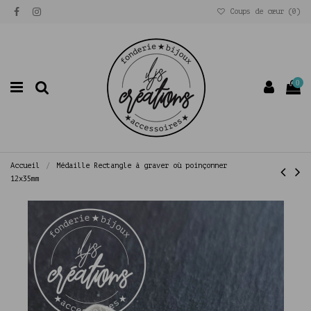
Coups de cœur (
0
)
0
Accueil
Médaille Rectangle à graver où poinçonner
12x35mm