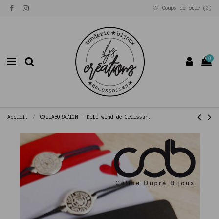
Coups de cœur (
0
)
0
Accueil
COLLABORATION - Défi wind de Gruissan.